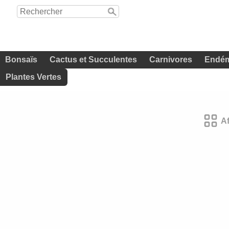
Bonsaïs
Cactus et Succulentes
Carnivores
Endém
Plantes Vertes
A