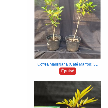
Coffea Mauritiana (Café Marron) 3L
Épuisé