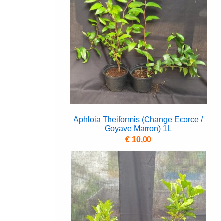
Aphloia Theiformis (Change Ecorce /
Goyave Marron) 1L
€ 10,00