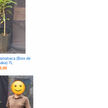
amahaca (Bois de
aka) 7L
5,00