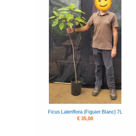
Ficus Lateriflora (Figuier Blanc) 7L
€ 35,00