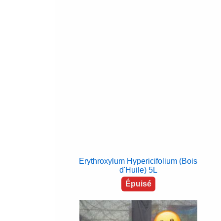
Erythroxylum Hypericifolium (Bois
d'Huile) 5L
Épuisé