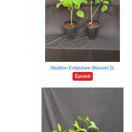
Abutilon Extipulare (Mauve) 2L
Épuisé