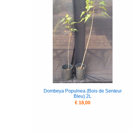
Dombeya Populnea (Bois de Senteur
Bleu) 2L
€ 18,00