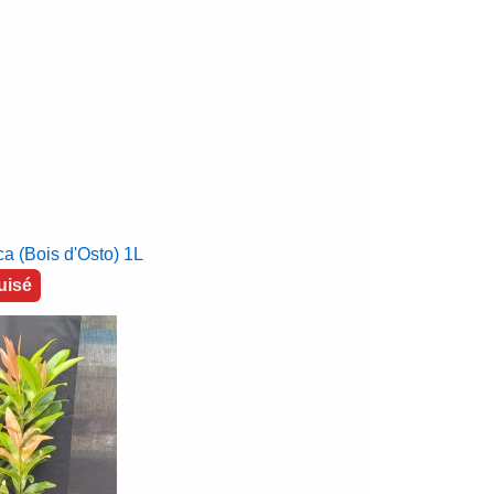
a (Bois d'Osto) 1L
uisé