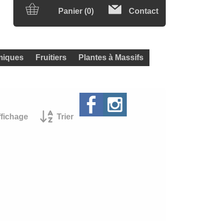
Panier (0)
Contact
iques
Fruitiers
Plantes à Massifs
ffichage
Trier