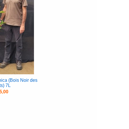
ica (Bois Noir des
s) 7L
5,00