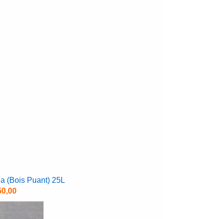
na (Bois Puant) 25L
50,00