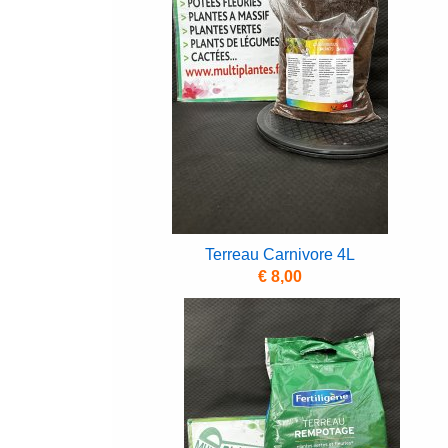
Terreau Carnivore 4L
€ 8,00