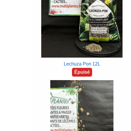
Lechuza Pon 12L
Épuisé