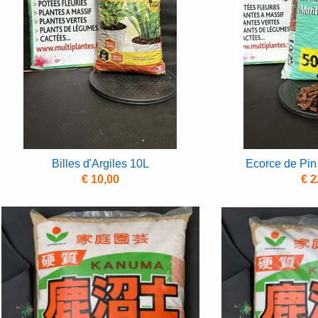
Billes d'Argiles 10L
Ecorce de Pin
€ 10,00
€ 2