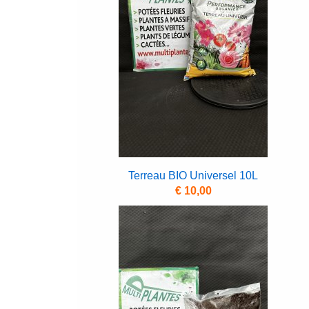
Terreau BIO Universel 10L
€ 10,00