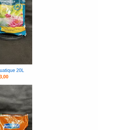
uatique 20L
3,00