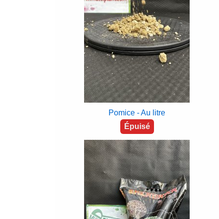
Pomice - Au litre
Épuisé