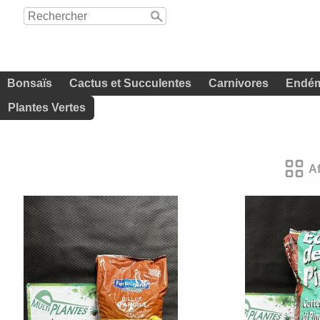
Bonsaïs
Cactus et Succulentes
Carnivores
Endém
Plantes Vertes
A