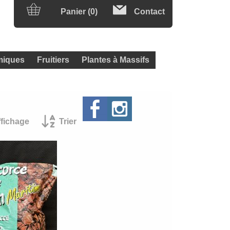
Panier (0)
Contact
iques
Fruitiers
Plantes à Massifs
ffichage
Trier