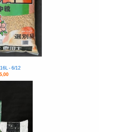
6L - 6/12
5,00