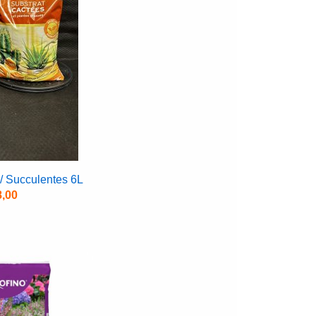
/ Succulentes 6L
8,00