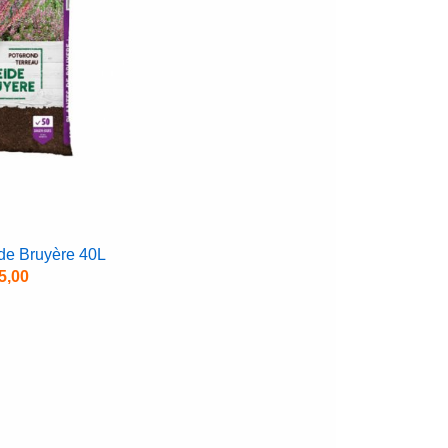
 de Bruyère 40L
5,00