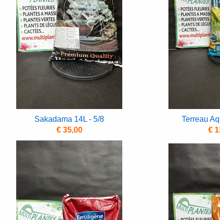
Sakadama 14L - 5/8
Terreau Aq
€ 35,00
€ 1