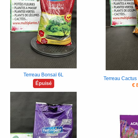
Terreau Bonsaï 6L
Terreau Cactus 
Épuisé
€ 