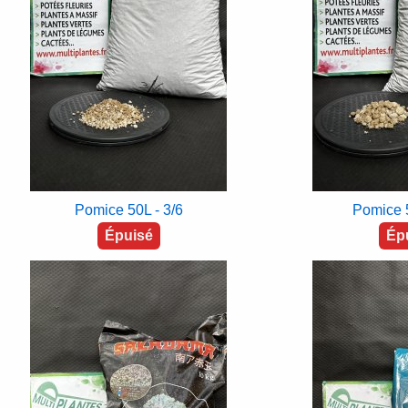
Pomice 50L - 3/6
Pomice 5
Épuisé
Ép