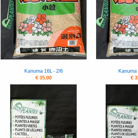
Kanuma 16L - 2/6
Kanuma 1
€ 35,00
€ 3