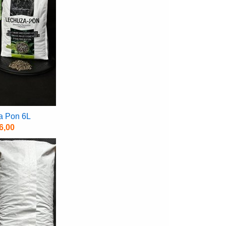
a Pon 6L
6,00