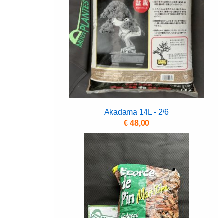
Akadama 14L - 2/6
€ 48,00