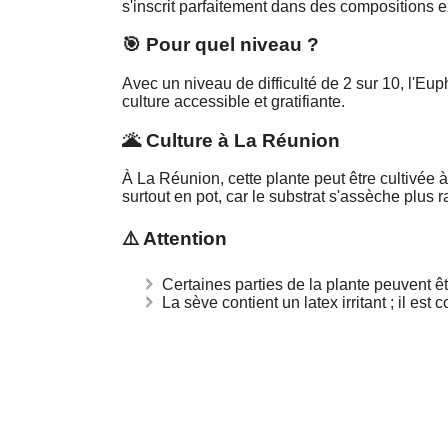
s'inscrit parfaitement dans des compositions ex
🎯 Pour quel niveau ?
Avec un niveau de difficulté de 2 sur 10, l'E
culture accessible et gratifiante.
🌋 Culture à La Réunion
À La Réunion, cette plante peut être cultivée à d
surtout en pot, car le substrat s'assèche plus
⚠️ Attention
Certaines parties de la plante peuvent ê
La sève contient un latex irritant ; il est