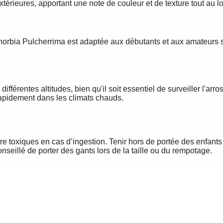
térieures, apportant une note de couleur et de texture tout au l
uphorbia Pulcherrima est adaptée aux débutants et aux amateurs 
ifférentes altitudes, bien qu'il soit essentiel de surveiller l'arr
 rapidement dans les climats chauds.
tre toxiques en cas d’ingestion. Tenir hors de portée des enfant
 conseillé de porter des gants lors de la taille ou du rempotage.