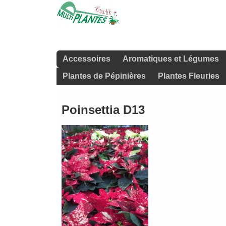
Accessoires
Aromatiques et Légumes
Plantes de Pépinières
Plantes Fleuries
Poinsettia D13