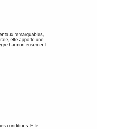
mentaux remarquables,
rale, elle apporte une
intègre harmonieusement
nes conditions. Elle