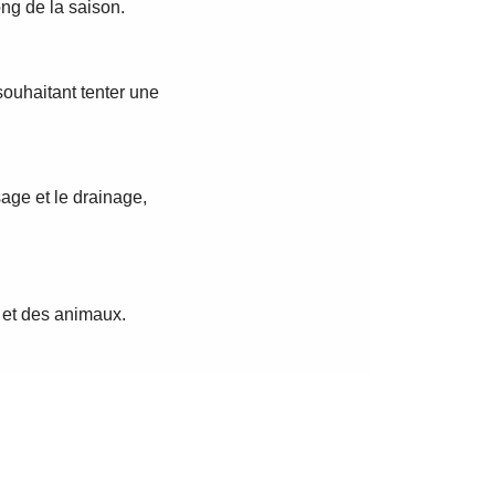
ong de la saison.
souhaitant tenter une
osage et le drainage,
s et des animaux.