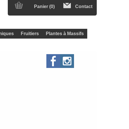
Panier (0)
Contact
iques
Fruitiers
Plantes à Massifs