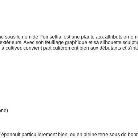
e sous le nom de Poinsettia, est une plante aux attributs orne
extérieurs. Avec son feuillage graphique et sa silhouette sculptu
 à cultiver, convient particulièrement bien aux débutants et s’
one)
 s'épanouit particulièrement bien, ou en pleine terre sous de bon