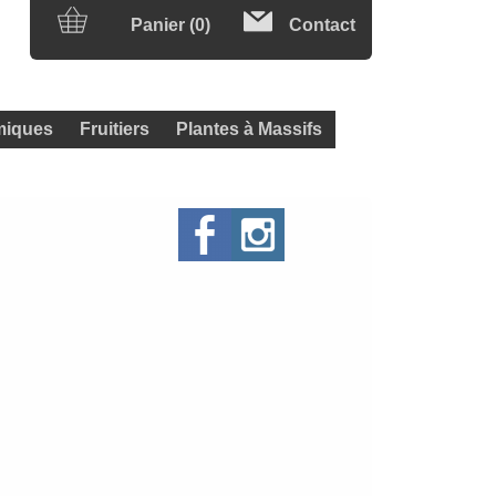
Panier (0)
Contact
iques
Fruitiers
Plantes à Massifs