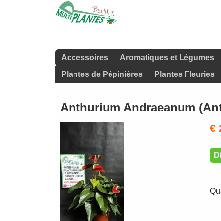
Accessoires
Aromatiques et Légumes
Plantes de Pépinières
Plantes Fleuries
Anthurium Andraeanum (Ant
€ 
Di
Qua