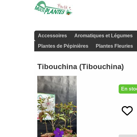
Accessoires
Aromatiques et Légumes
Plantes de Pépinières
Plantes Fleuries
Tibouchina (Tibouchina)
En sto