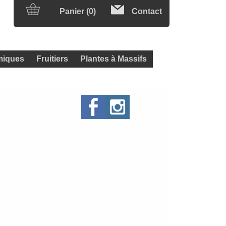
Panier (0)
Contact
iques
Fruitiers
Plantes à Massifs