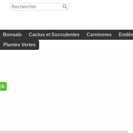
Bonsaïs
Cactus et Succulentes
Carnivores
Endém
Plantes Vertes
ck