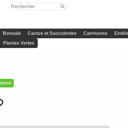
Bonsaïs
Cactus et Succulentes
Carnivores
Endém
Plantes Vertes
stock