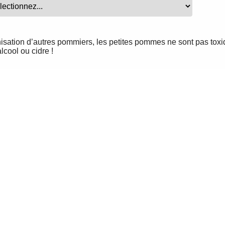
inisation d’autres pommiers, les petites pommes ne sont pas toxi
cool ou cidre !