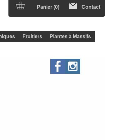
Panier (0)
Contact
iques
Fruitiers
Plantes à Massifs