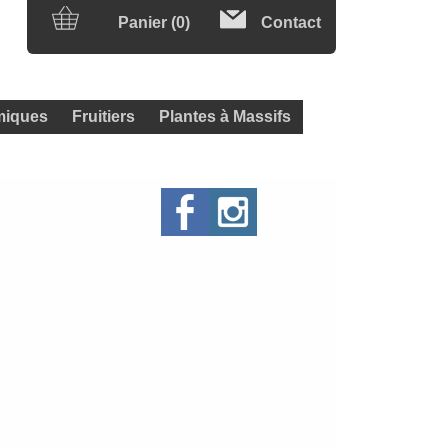
Panier (0)
Contact
iques
Fruitiers
Plantes à Massifs