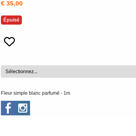
€ 35,00
Épuisé
Fleur simple blanc parfumé - 1m