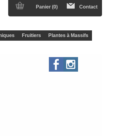
Panier (0)
Contact
iques
Fruitiers
Plantes à Massifs