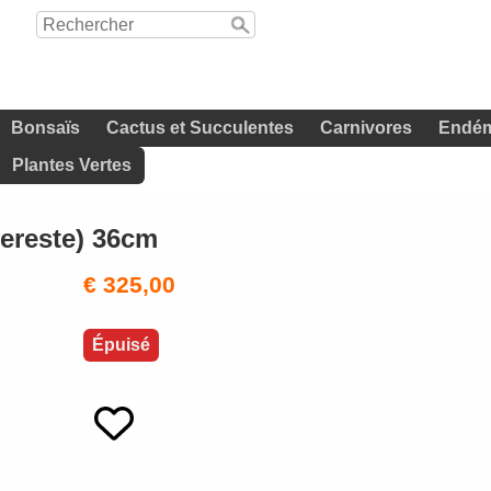
Bonsaïs
Cactus et Succulentes
Carnivores
Endém
Plantes Vertes
ereste) 36cm
€ 325,00
Épuisé