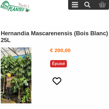
Hernandia Mascarenensis (Bois Blanc)
25L
€ 200,00
Épuisé