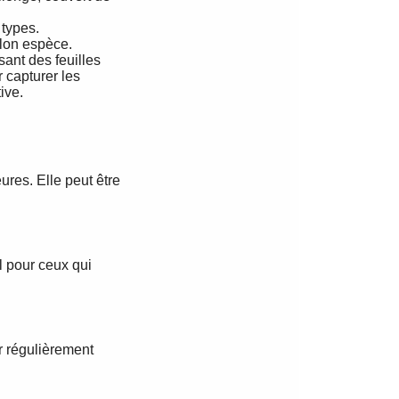
 types.
elon espèce.
sant des feuilles
 capturer les
ive.
ures. Elle peut être
l pour ceux qui
er régulièrement