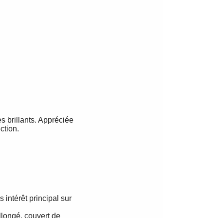
s brillants. Appréciée
ction.
 intérêt principal sur
llongé, couvert de