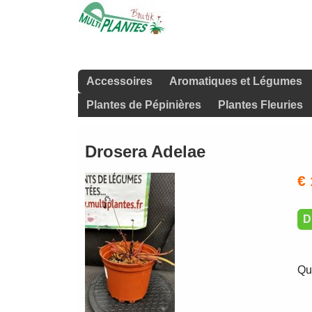
Accessoires
Aromatiques et Légumes
Plantes de Pépinières
Plantes Fleuries
Drosera Adelae
€ 
D
Qu