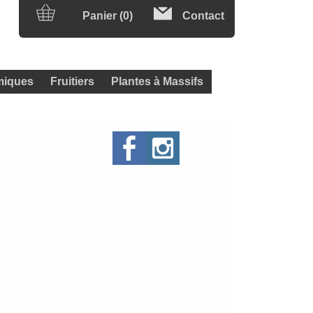
Panier (0)
Contact
iques
Fruitiers
Plantes à Massifs