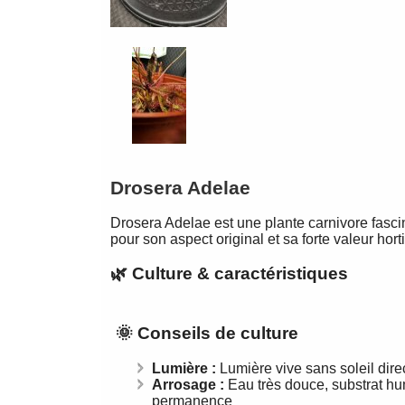
Drosera Adelae
Drosera Adelae est une plante carnivore fascin
pour son aspect original et sa forte valeur hort
🌿 Culture & caractéristiques
🌞 Conseils de culture
Lumière :
Lumière vive sans soleil dire
Arrosage :
Eau très douce, substrat h
permanence