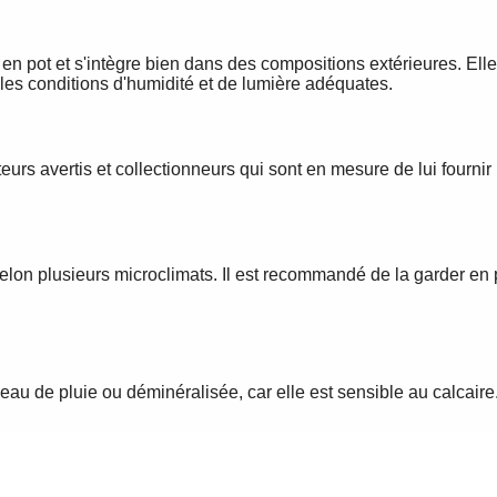
e en pot et s'intègre bien dans des compositions extérieures. Ell
r les conditions d'humidité et de lumière adéquates.
urs avertis et collectionneurs qui sont en mesure de lui fournir
elon plusieurs microclimats. Il est recommandé de la garder en p
l'eau de pluie ou déminéralisée, car elle est sensible au calcaire