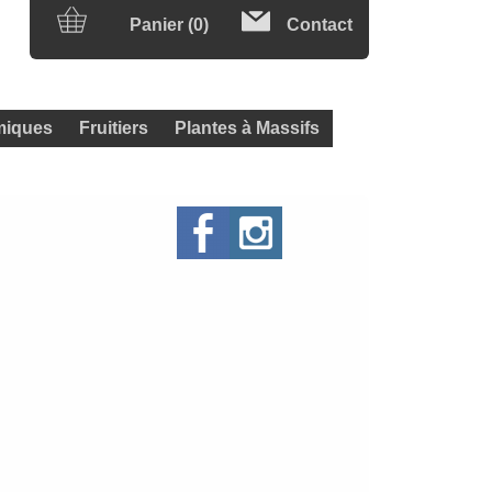
Panier (0)
Contact
iques
Fruitiers
Plantes à Massifs