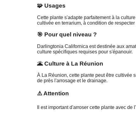
🧩 Usages
Cette plante s'adapte parfaitement à la cultur
cultivée en terrarium, à condition de respecte
🎯 Pour quel niveau ?
Darlingtonia Californica est destinée aux amate
culture spécifiques requises pour s'épanouir.
🌋 Culture à La Réunion
À La Réunion, cette plante peut être cultivée s
de près l'arrosage et le drainage.
⚠️ Attention
Il est important d'arroser cette plante avec de 