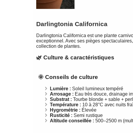
Darlingtonia Californica
Darlingtonia Californica est une plante carniv
exceptionnel. Avec ses pièges spectaculaires, 
collection de plantes.
🌿 Culture & caractéristiques
🌞 Conseils de culture
Lumière :
Soleil lumineux tempéré
Arrosage :
Eau très douce, drainage i
Substrat :
Tourbe blonde + sable + perl
Température :
10 à 28°C avec nuits fra
Hygrométrie :
Élevée
Rusticité :
Semi rustique
Altitude conseillée :
500–2500 m (mult