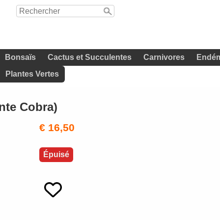
Bonsaïs
Cactus et Succulentes
Carnivores
Endém
Plantes Vertes
ante Cobra)
€ 16,50
Épuisé