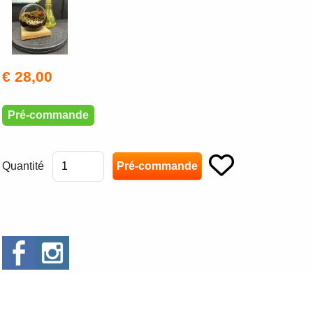
€ 28,00
Pré-commande
Quantité