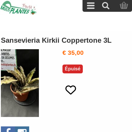
Sansevieria Kirkii Coppertone 3L
€ 35,00
Épuisé