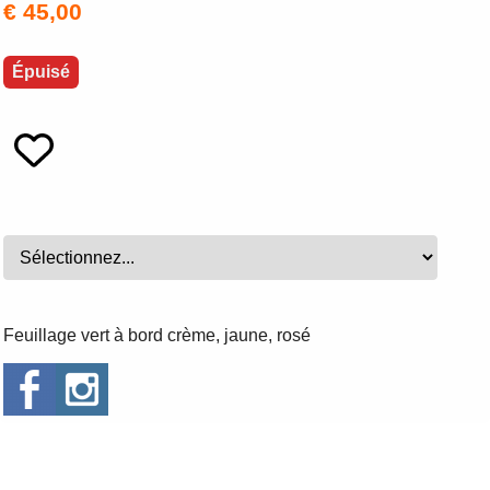
€ 45,00
Épuisé
Feuillage vert à bord crème, jaune, rosé