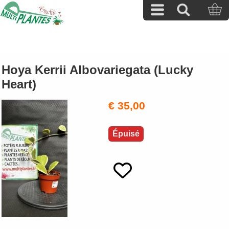
Hoya Kerrii Albovariegata (Lucky
Heart)
€ 35,00
Épuisé