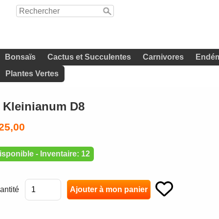
Bonsaïs
Cactus et Succulentes
Carnivores
Endém
Plantes Vertes
 Kleinianum D8
25,00
isponible - Inventaire: 12
antité