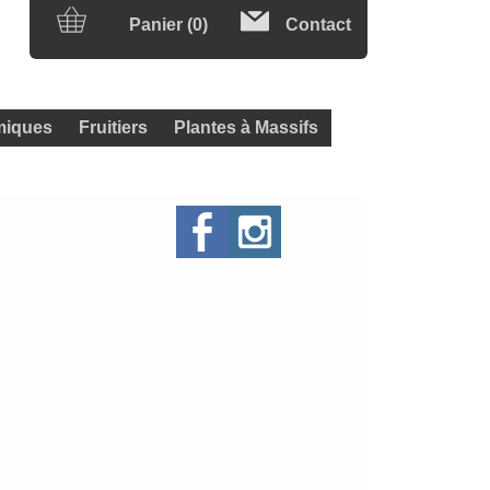
Panier (0)
Contact
iques
Fruitiers
Plantes à Massifs