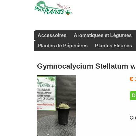
Accessoires
Aromatiques et Légumes
Plantes de Pépinières
Plantes Fleuries
Gymnocalycium Stellatum v.
€ 
D
Qu