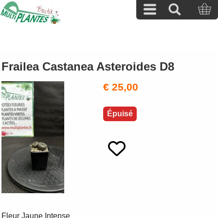
Frailea Castanea Asteroides D8
€ 25,00
Épuisé
Fleur Jaune Intense