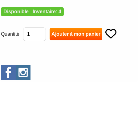
Disponible - Inventaire: 4
Quantité