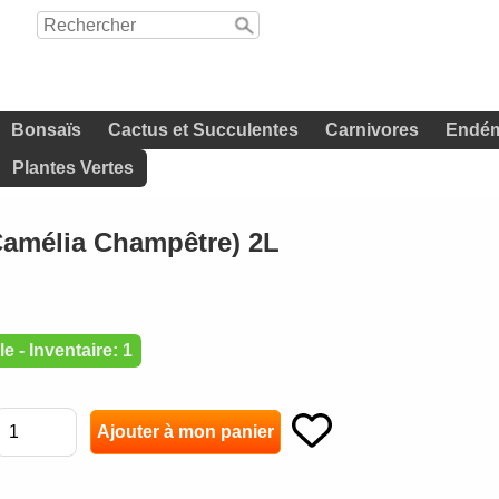
Bonsaïs
Cactus et Succulentes
Carnivores
Endém
Plantes Vertes
Camélia Champêtre) 2L
e - Inventaire: 1