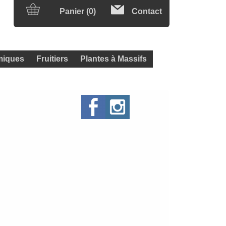
Panier (0)
Contact
iques
Fruitiers
Plantes à Massifs