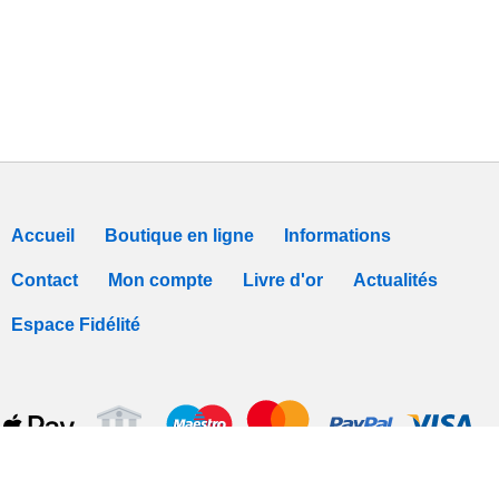
Accueil
Boutique en ligne
Informations
Contact
Mon compte
Livre d'or
Actualités
Espace Fidélité
Tous nos prix sont TTC -
Conditions de vente
-
Déclaration de Confidentialit