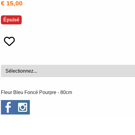
€ 15,00
Épuisé
Fleur Bleu Foncé Pourpre - 80cm