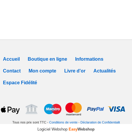
Accueil
Boutique en ligne
Informations
Contact
Mon compte
Livre d'or
Actualités
Espace Fidélité
Tous nos prix sont TTC -
Conditions de vente
-
Déclaration de Confidentialit
Logiciel Webshop
Easy
Webshop