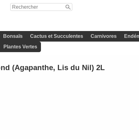
Bonsaïs
Cactus et Succulentes
Carnivores
Endém
Plantes Vertes
d (Agapanthe, Lis du Nil) 2L