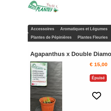
Accessoires
Aromatiques et Légumes
Plantes de Pépinières
Plantes Fleuries
Agapanthus x Double Diamon
€ 15,00
Épuisé