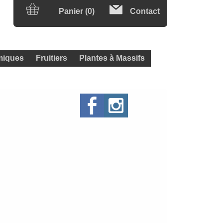
Panier (0)
Contact
iques
Fruitiers
Plantes à Massifs