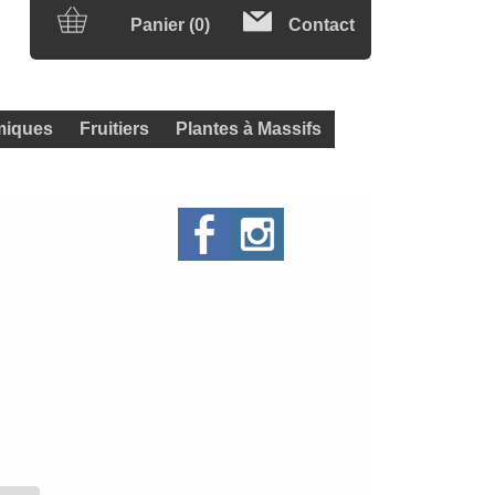
Panier (0)
Contact
iques
Fruitiers
Plantes à Massifs