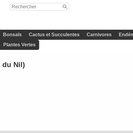
Bonsaïs
Cactus et Succulentes
Carnivores
Endém
Plantes Vertes
du Nil)