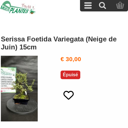
Serissa Foetida Variegata (Neige de
Juin) 15cm
€ 30,00
Épuisé