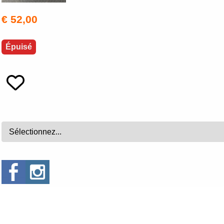
€ 52,00
Épuisé