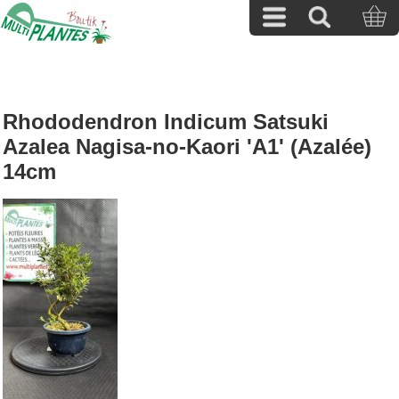
Rhododendron Indicum Satsuki
Azalea Nagisa-no-Kaori 'A1' (Azalée)
14cm