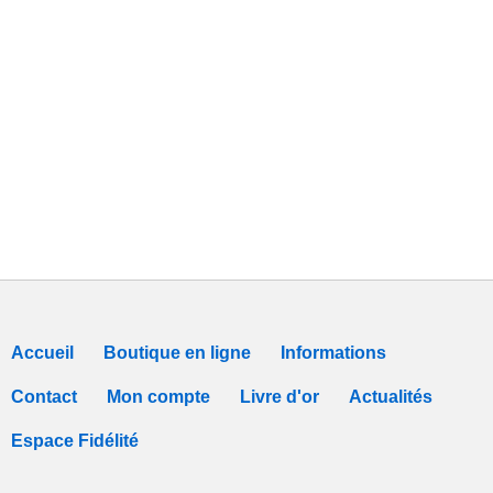
Accueil
Boutique en ligne
Informations
Contact
Mon compte
Livre d'or
Actualités
Espace Fidélité