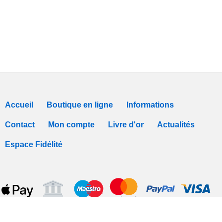
Accueil
Boutique en ligne
Informations
Contact
Mon compte
Livre d'or
Actualités
Espace Fidélité
Tous nos prix sont TTC -
Conditions de vente
-
Déclaration de Confidentialit